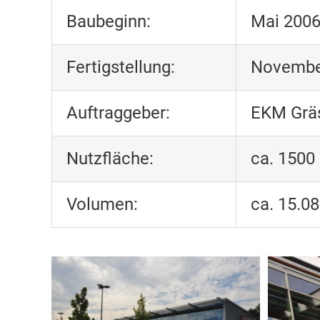
Baubeginn:
Mai 200
Fertigstellung:
Novembe
Auftraggeber:
EKM Grä
Nutzfläche:
ca. 1500
Volumen:
ca. 15.0